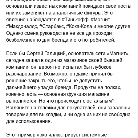
основатели известных компаний покидают свои посты
или их заменяют на аналогичные фигуры. Это
явление наблюдается в #Тинькофф, #Магнит,
#Макдоналдс, #Старбакс, #Кока-Кола и многие другие.
Однако смена руководства не всегда проходит
безболезненно для бренда и его потребителей.
Если бы Сергей Галицкий, основатель сети «Магнит»,
сегодня зашел в один из магазинов своей бывшей
компании, он, вероятно, испытал бы глубокое
разочарование. Возможно, он даже принял бы
решение закрыть его, чтобы не допустить
дальнейшего упадка бренда. Продукты на полках,
конечно, есть — основная функция магазина
выполняется. Но что происходит с остальным?
Взгляните на тележки для покупателей: они завалены
товарами для выкладки, и ни одна из них не свободна
для использования.
Этот пример ярко иллюстрирует системные