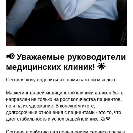
📢 Уважаемые руководители
медицинских клиник! 🌟
Сегодня хочу поделиться с вами важной мыслью.
Маркетинг вашей медицинской клиники должен быть
направлен не только на рост количества пациентов,
но и на их удержание. В конечном итоге,
долгосрочные отношения с пациентами - это то, что
дает стабильность и успех вашей клинике. 🤝💙
Сегодня я работаю над повышением сервиса сразу в