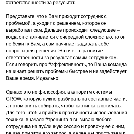
#ответственности за результат.
Представьте, что к Вам приходит сотрудник с
проблемой, а уходит с решением, которое он
выработает сам. Дальше происходит следующее –
когда он сталкивается с очередной сложностью, то он
не бежит к Вам, а сам начинает задавать себе
вопросы для решения. Это и есть развитие
ответственности за результат самим сотрудником.
Если говорить про #эффективность, то Ваша команда
начинает решать проблемы быстрее и не задействует
Ваше время. Идеально!
Однако это не философия, а алгоритм системы
GROW, которую нужно разбирать на составные части,
а потом опять собирать, чтобы картинка сложилась.
Для того, чтобы прийти к практичности использования
техники, вначале #тренинга я вызываю любого
сотрудника на публичную сессию и провожу ее с ним,
решая при этом его запрос, а далее мы приступаем к