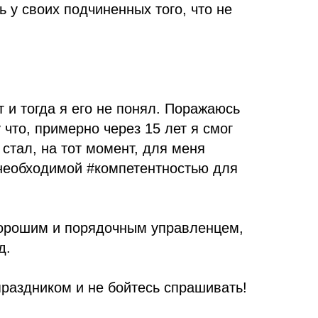
 у своих подчиненных того, что не
т и тогда я его не понял. Поражаюсь
 что, примерно через 15 лет я смог
 стал, на тот момент, для меня
 необходимой #компетентностью для
орошим и порядочным управленцем,
д.
раздником и не бойтесь спрашивать!