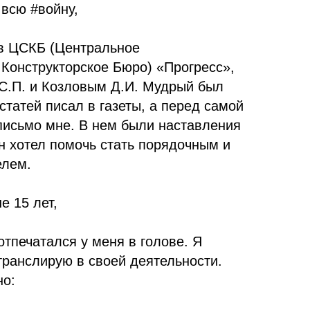
всю #войну,
 в ЦСКБ (Центральное
Конструкторское Бюро) «Прогресс»,
С.П. и Козловым Д.И. Мудрый был
статей писал в газеты, а перед самой
письмо мне. В нем были наставления
н хотел помочь стать порядочным и
елем.
е 15 лет,
отпечатался у меня в голове. Я
транслирую в своей деятельности.
но: