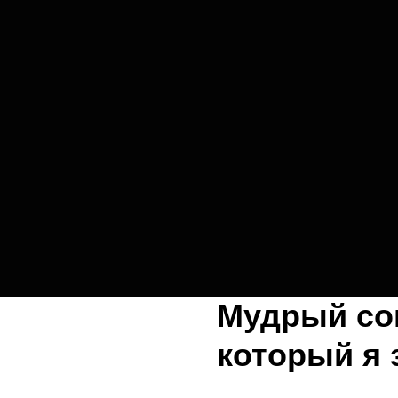
Мудрый сов
который я 