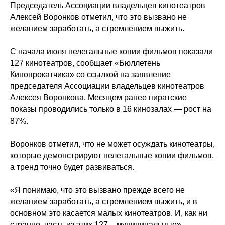
Председатель Ассоциации владельцев кинотеатров
Алексей Воронков отметил, что это вызвано не
желанием заработать, а стремлением выжить.
С начала июля нелегальные копии фильмов показали
127 кинотеатров, сообщает «Бюллетень
Кинопрокатчика» со ссылкой на заявление
председателя Ассоциации владельцев кинотеатров
Алексея Воронкова. Месяцем ранее пиратские
показы проводились только в 16 кинозалах — рост на
87%.
Воронков отметил, что не может осуждать кинотеатры,
которые демонстрируют нелегальные копии фильмов,
а тренд точно будет развиваться.
«Я понимаю, что это вызвано прежде всего не
желанием заработать, а стремлением выжить, и в
основном это касается малых кинотеатров. И, как ни
странно, часть из этих 127 – муниципальные», –