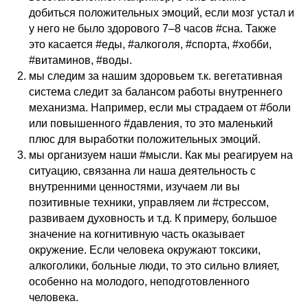
добиться положительных эмоций, если мозг устал и
у него не было здорового 7–8 часов #сна. Также
это касается #еды, #алкоголя, #спорта, #хобби,
#витаминов, #воды.
мы следим за нашим здоровьем т.к. вегетативная
система следит за балансом работы внутреннего
механизма. Например, если мы страдаем от #боли
или повышенного #давления, то это маленький
плюс для выработки положительных эмоций.
мы организуем наши #мысли. Как мы реагируем на
ситуацию, связанна ли наша деятельность с
внутренними ценностями, изучаем ли вы
позитивные техники, управляем ли #стрессом,
развиваем духовность и т.д. К примеру, большое
значение на когнитивную часть оказывает
окружение. Если человека окружают токсики,
алкоголики, больные люди, то это сильно влияет,
особенно на молодого, неподготовленного
человека.