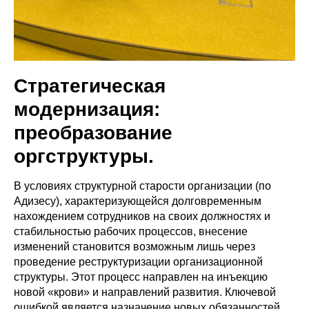
Стратегическая
модернизация:
преобразование
оргструктуры.
В условиях структурной старости организации (по
Адизесу), характеризующейся долговременным
нахождением сотрудников на своих должностях и
стабильностью рабочих процессов, внесение
изменений становится возможным лишь через
проведение реструктуризации организационной
структуры. Этот процесс направлен на инъекцию
новой «крови» и направлений развития. Ключевой
ошибкой является назначение новых обязанностей