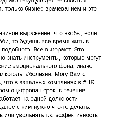
 Однако текущую деятельность я
, только бизнес-врачеванием и это
нчивое выражение, что якобы, если
би, то будешь все время жить в
 подобного. Все выгорают. Это
о знать инструменты, которые могут
ение эмоционального фона, иначе
алкоголь, #болезни. Могу Вам с
, что в западных компаниях в #HR
ором оцифрован срок, в течение
работает на одной должности
далее с ним нужно что-то делать:
 или увольнять т.к. эффективность