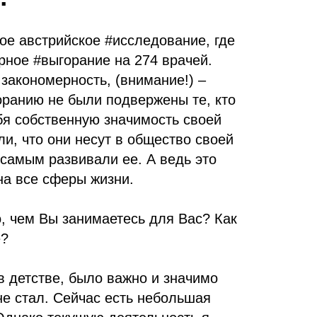
ое австрийское #исследование, где
рное #выгорание на 274 врачей.
закономерность, (внимание!) –
ранию не были подвержены те, кто
я собственную значимость своей
ли, что они несут в общество своей
самым развивали ее. А ведь это
на все сферы жизни.
, чем Вы занимаетесь для Вас? Как
е?
в детстве, было важно и значимо
не стал. Сейчас есть небольшая