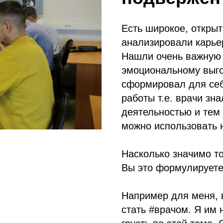
Есть широкое, открыт
анализировали карье
Нашли очень важную 
эмоциональному выго
сформировал для себ
работы т.е. врачи зна
деятельностью и тем 
можно использовать 
Насколько значимо то
Вы это формулирует
Например для меня, 
стать #врачом. Я им 