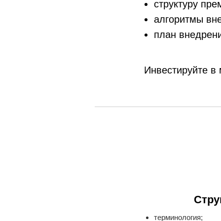
структуру пре
алгоритмы вн
план внедрен
Инвестируйте в 
Стру
терминология;