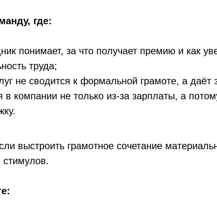
манду, где:
ник понимает, за что получает премию и как ув
ность труда;
луг не сводится к формальной грамоте, а даёт 
 в компании не только из‑за зарплаты, а потом
жку.
сли выстроить грамотное сочетание материаль
 стимулов.
е: