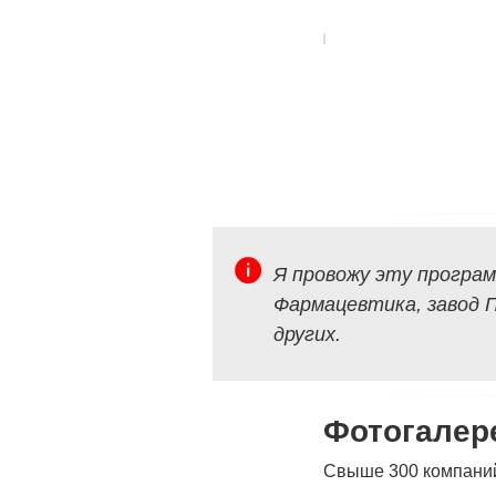
Я провожу эту програм
Фармацевтика, завод 
других.
Фотогалер
Свыше 300 компани