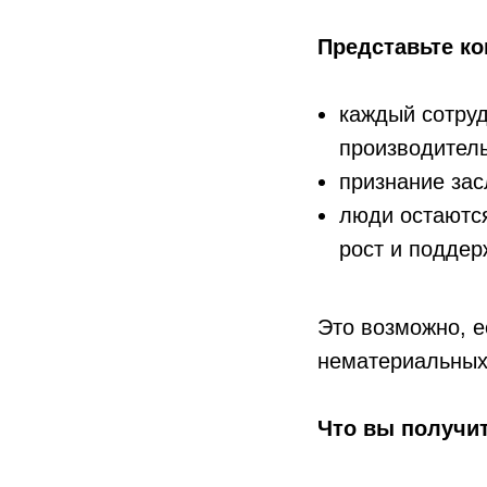
Представьте ко
каждый сотруд
производитель
признание зас
люди остаются
рост и поддер
Это возможно, е
нематериальных
Что вы получит