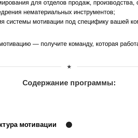
мирования для отделов продаж, производства, 
едрения нематериальных инструментов;
ия системы мотивации под специфику вашей ко
мотивацию — получите команду, которая работа
Содержание программы:
ктура мотивации