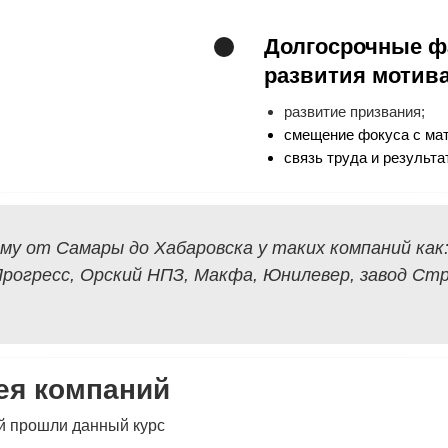
Долгосрочные ф
развития мотив
развитие призвания;
смещение фокуса с ма
связь труда и результа
му от Самары до Хабаровска у таких компаний как:
Прогресс, Орский НПЗ, Макфа, Юнилевер, завод Ст
ея компаний
й прошли данный курс