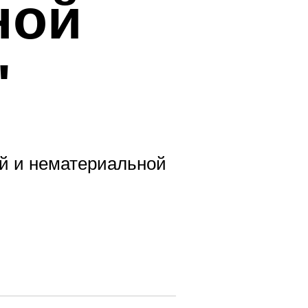
ной
"
й и нематериальной