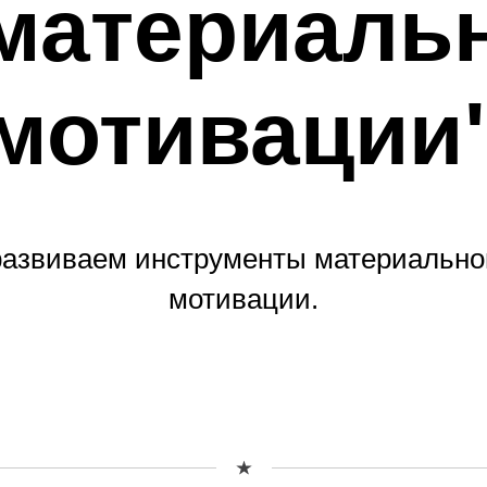
материаль
мотивации
 развиваем инструменты материально
мотивации.