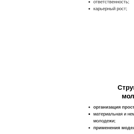
ответственность;
карьерный рост;
Стру
мол
организация прост
материальная и не
молодежи;
применения модел