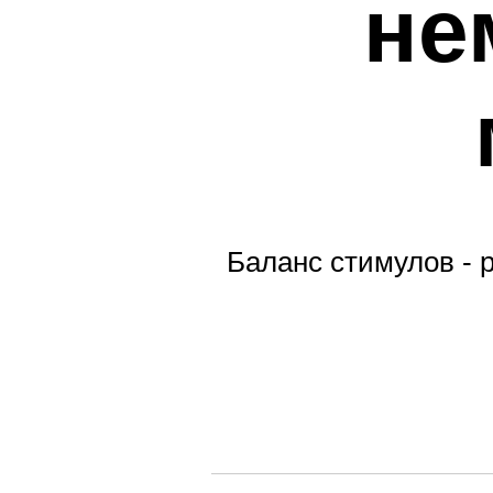
не
Баланс стимулов -